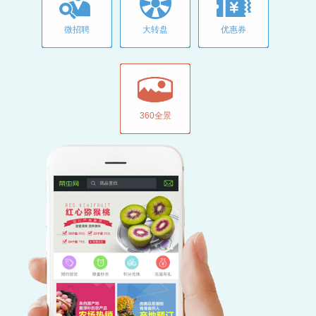
微招聘
大转盘
优惠券
360全景