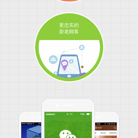
更忠实的
新老顾客