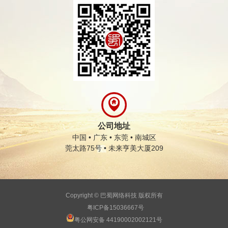
公司地址
中国 • 广东 • 东莞 • 南城区
莞太路75号 • 未来亨美大厦209
Copyright © 巴蜀网络科技 版权所有
粤ICP备15036667号
粤公网安备 44190002002121号