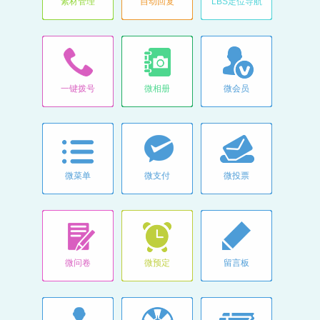
素材管理
自动回复
LBS定位导航
一键拨号
微相册
微会员
微菜单
微支付
微投票
微问卷
微预定
留言板